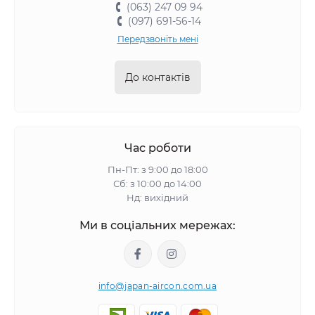
(063) 247 09 94
(097) 691-56-14
Передзвоніть мені
До контактів
Час роботи
Пн-Пт: з 9:00 до 18:00
Сб: з 10:00 до 14:00
Нд: вихідний
Ми в соціальних мережах:
info@japan-aircon.com.ua