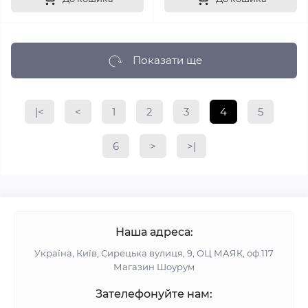
Показати ще
|<
<
1
2
3
4
5
6
>
>|
Наша адреса:
Україна, Київ, Сирецька вулиця, 9, ОЦ МАЯК, оф.117
Магазин Шоурум
Зателефонуйте нам: