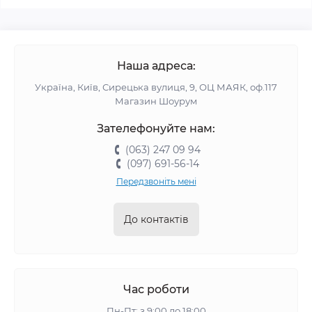
Наша адреса:
Україна, Київ, Сирецька вулиця, 9, ОЦ МАЯК, оф.117
Магазин Шоурум
Зателефонуйте нам:
(063) 247 09 94
(097) 691-56-14
Передзвоніть мені
До контактів
Час роботи
Пн-Пт: з 9:00 до 18:00