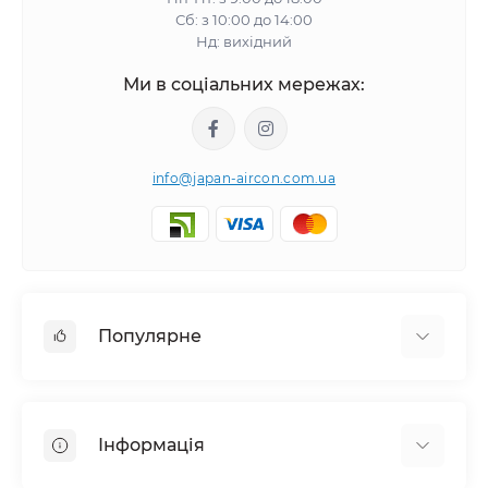
Сб: з 10:00 до 14:00
Нд: вихідний
Ми в соціальних мережах:
info@japan-aircon.com.ua
Популярне
Настінні кондиціонери
Очисники зволожувачі повітря
Інформація
Вентиляція
Очисники зволожувачі повітря