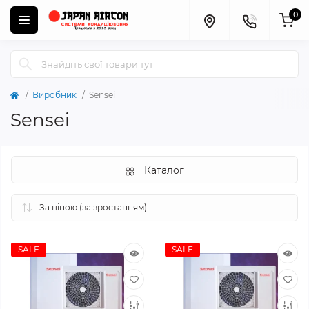
0
Виробник
Sensei
Sensei
Каталог
SALE
SALE