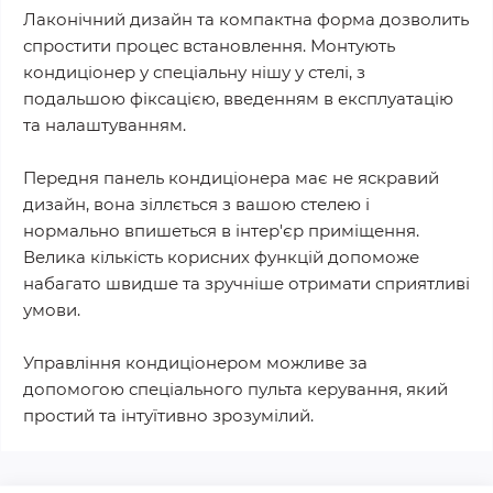
Лаконічний дизайн та компактна форма дозволить
спростити процес встановлення. Монтують
кондиціонер у спеціальну нішу у стелі, з
подальшою фіксацією, введенням в експлуатацію
та налаштуванням.
Передня панель кондиціонера має не яскравий
дизайн, вона зіллється з вашою стелею і
нормально впишеться в інтер'єр приміщення.
Велика кількість корисних функцій допоможе
набагато швидше та зручніше отримати сприятливі
умови.
Управління кондиціонером можливе за
допомогою спеціального пульта керування, який
простий та інтуїтивно зрозумілий.