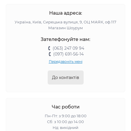
Наша адреса:
Україна, Київ, Сирецька вулиця, 9, ОЦ МАЯК, оф.117
Магазин Шоурум
Зателефонуйте нам:
(063) 247 09 94
(097) 691-56-14
Передзвоніть мені
До контактів
Час роботи
Пн-Пт: з 9:00 до 18:00
Сб: з 10:00 до 14:00
Нд: вихідний