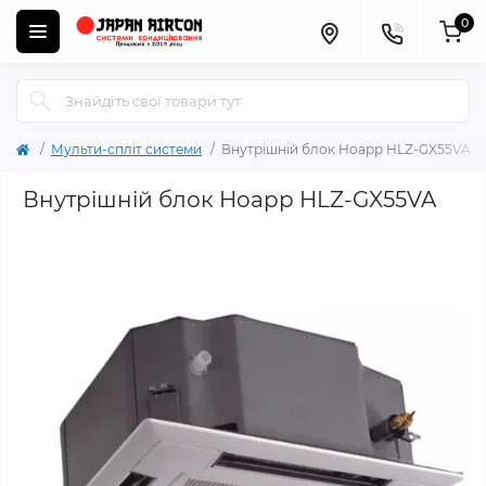
0
Мульти-спліт системи
Внутрішній блок Hoapp HLZ-GX55VA
Внутрішній блок Hoapp HLZ-GX55VA