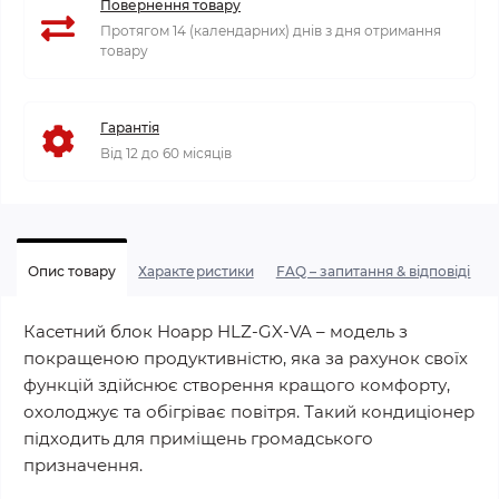
Повернення товару
Протягом 14 (календарних) днів з дня отримання
товару
Гарантія
Від 12 до 60 місяців
Опис товару
Характеристики
FAQ – запитання & відповіді
Касетний блок Hoapp HLZ-GX-VA – модель з
покращеною продуктивністю, яка за рахунок своїх
функцій здійснює створення кращого комфорту,
охолоджує та обігріває повітря. Такий кондиціонер
підходить для приміщень громадського
призначення.