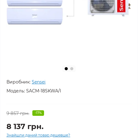
Виробник:
Sensei
Модель:
SACM-18SKWA/I
9 857 грн.
-17%
8 137 грн.
Знайшли даний товар дешевше?