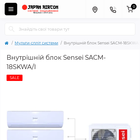
0
Мульти-спліт системи
Внутрішній блок Sensei SACM-18SKWA/
Внутрішній блок Sensei SACM-
18SKWA/I
SALE