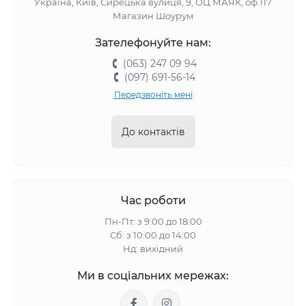
Україна, Київ, Сирецька вулиця, 9, ОЦ МАЯК, оф.117
Магазин Шоурум
Зателефонуйте нам:
(063) 247 09 94
(097) 691-56-14
Передзвоніть мені
До контактів
Час роботи
Пн-Пт: з 9:00 до 18:00
Сб: з 10:00 до 14:00
Нд: вихідний
Ми в соціальних мережах: