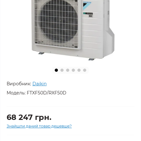
Виробник:
Daikin
Модель:
FTXF50D/RXF50D
68 247 грн.
Знайшли даний товар дешевше?