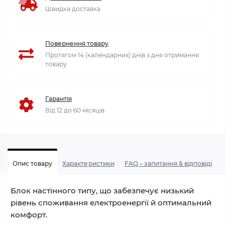
Швидка доставка
Повернення товару
Протягом 14 (календарних) днів з дня отримання
товару
Гарантія
Від 12 до 60 місяців
Опис товару
Характеристики
FAQ – запитання & відповіді
Блок настінного типу, що забезпечує низький
рівень споживання електроенергії й оптимальний
комфорт.