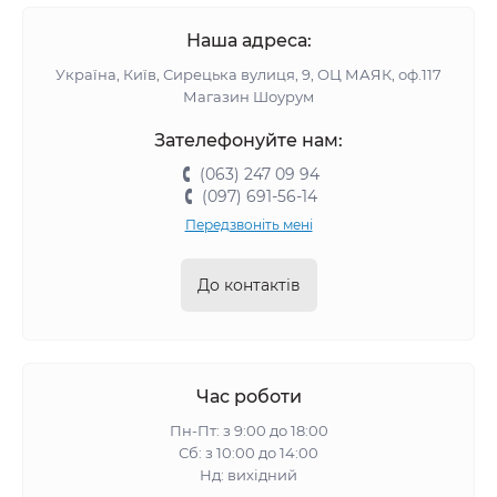
Наша адреса:
Україна, Київ, Сирецька вулиця, 9, ОЦ МАЯК, оф.117
Магазин Шоурум
Зателефонуйте нам:
(063) 247 09 94
(097) 691-56-14
Передзвоніть мені
До контактів
Час роботи
Пн-Пт: з 9:00 до 18:00
Сб: з 10:00 до 14:00
Нд: вихідний