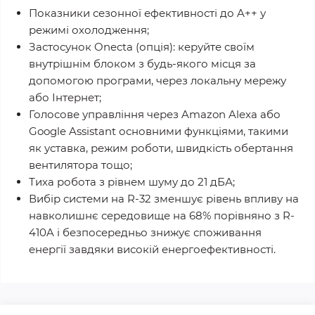
Показники сезонної ефективності до A++ у
режимі охолодження;
Застосунок Onecta (опція): керуйте своїм
внутрішнім блоком з будь-якого місця за
допомогою програми, через локальну мережу
або Інтернет;
Голосове управління через Amazon Alexa або
Google Assistant основними функціями, такими
як уставка, режим роботи, швидкість обертання
вентилятора тощо;
Тиха робота з рівнем шуму до 21 дБА;
Вибір системи на R-32 зменшує рівень впливу на
навколишнє середовище на 68% порівняно з R-
410A і безпосередньо знижує споживання
енергії завдяки високій енергоефективності.