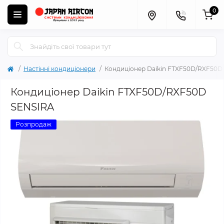
0
Настінні кондиціонери
Кондиціонер Daikin FTXF50D/RXF50D
Кондиціонер Daikin FTXF50D/RXF50D
SENSIRA
Розпродаж