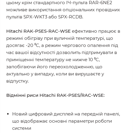
цьому крім стандартного ІЧ-пульта RAR-6NE2
можливе використання опціональних провідних
пультів SPX-WKT3 або SPX-RCDB.
Hitachi RAK-PSES-RAC-WSE
ефективно працює в
режимі обігріву при вуличній температурі, що
досягає -20 ⁰C, а режим чергового опалення під
час вашої відсутності дозволить підтримувати в
приміщенні температуру не нижче 10 ⁰C,
запобігаючи його переохолодженню, що
актуально у випадку, коли ви вирушаєте у
відпустку.
Відмінні риси Hitachi RAK-PSES/RAC-WSE:
Новий цифровий дисплей на передній панелі,
що відображає основні параметри роботи
системи