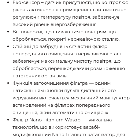
Еко-сенсор – датчик присутності, що контролює
рівень активності в приміщенні та автоматично
регулюючи температуру повітря, забезпечує
високий рівень енергозбереження
Всі поверхні, що стикаються з повітрям, що
обробляється, покриті нержавіючою сталлю.
Стійкий до забруднень сітчастий фільтр
попереднього очищення з нержавіючої сталі
забезпечує максимальну чистоту повітря, що
обробляється, перешкоджаючи розмноженню
патогенних організмів.
Функція автоочищення фільтра — одним
натисканням кнопки пульта дистанційного
керування включається механічний маніпулятор,
встановлений на фільтрах попереднього
очищення, який автоматично очищає їх
Фільтр Nano Titanium Wasabi — унікальна
технологія, що використовує васабі-
модифікований Nano Titanium каталізатор для