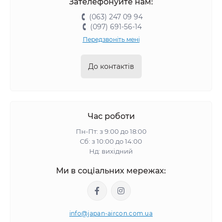
Зателефонуйте нам:
(063) 247 09 94
(097) 691-56-14
Передзвоніть мені
До контактів
Час роботи
Пн-Пт: з 9:00 до 18:00
Сб: з 10:00 до 14:00
Нд: вихідний
Ми в соціальних мережах:
info@japan-aircon.com.ua