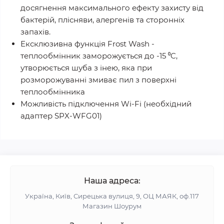
досягнення максимального ефекту захисту від
бактерій, плісняви, алергенів та сторонніх
запахів.
Ексклюзивна функція Frost Wash -
теплообмінник заморожується до -15 ⁰C,
утворюється шуба з інею, яка при
розморожуванні змиває пил з поверхні
теплообмінника
Можливість підключення Wi-Fi (необхідний
адаптер SPX-WFG01)
Наша адреса:
Україна, Київ, Сирецька вулиця, 9, ОЦ МАЯК, оф.117
Магазин Шоурум