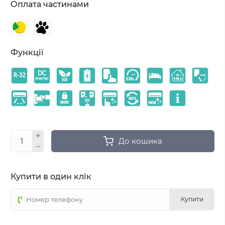
Оплата частинами
Функції
До кошика
Купити в один клік
Купити