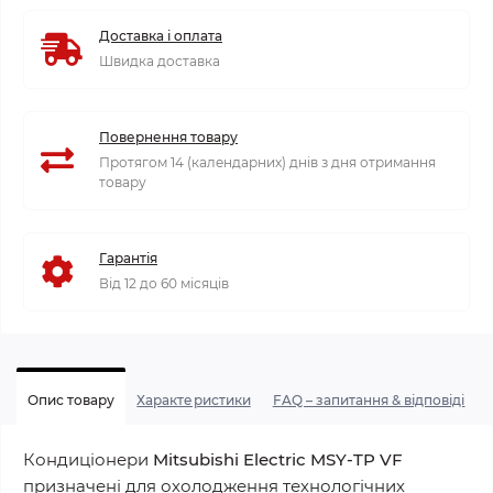
Доставка і оплата
Швидка доставка
Повернення товару
Протягом 14 (календарних) днів з дня отримання
товару
Гарантія
Від 12 до 60 місяців
Опис товару
Характеристики
FAQ – запитання & відповіді
Кондиціонери
Mitsubishi Electric MSY-TP VF
призначені для охолодження технологічних