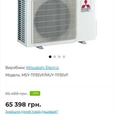
Виробник:
Mitsubishi Electric
Модель:
MSY-TP35VF/MUY-TP35VF
85 488 грн.
-24%
65 398 грн.
Знайшли даний товар дешевше?