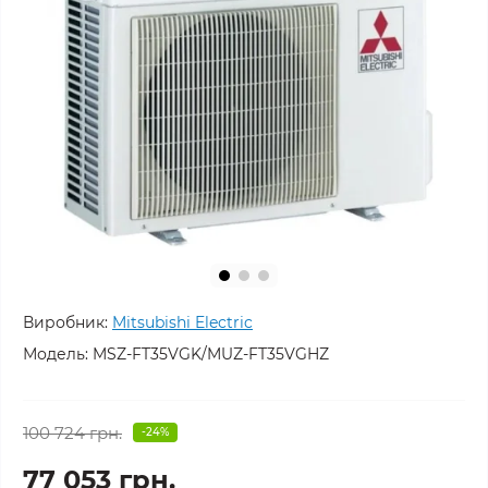
Виробник:
Mitsubishi Electric
Модель:
MSZ-FT35VGK/MUZ-FT35VGHZ
100 724 грн.
-24%
77 053 грн.