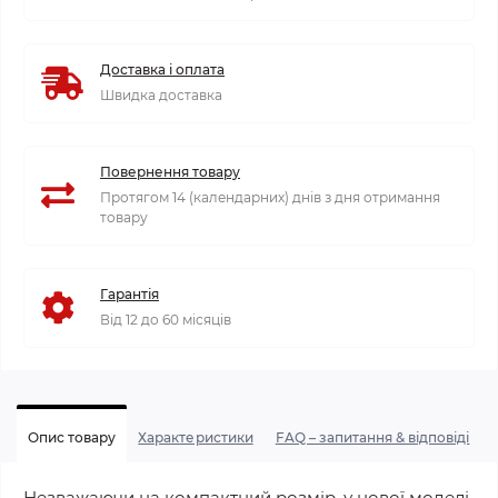
Доставка і оплата
Швидка доставка
Повернення товару
Протягом 14 (календарних) днів з дня отримання
товару
Гарантія
Від 12 до 60 місяців
Опис товару
Характеристики
FAQ – запитання & відповіді
Незважаючи на компактний розмір, у нової моделі