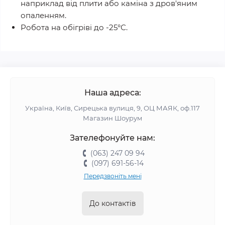
наприклад від плити або каміна з дров'яним
опаленням.
Робота на обігріві до -25°С.
Наша адреса:
Україна, Київ, Сирецька вулиця, 9, ОЦ МАЯК, оф.117
Магазин Шоурум
Зателефонуйте нам:
(063) 247 09 94
(097) 691-56-14
Передзвоніть мені
До контактів