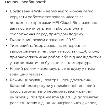
Основні особливості:
Вбудований WiFi – через нього можна легко
керувати роботою теплового насоса за
допомогою програми MELCloud. Він дозволяє
вам посилити опалення або розпочати
охолодження перед приходом додому.
Економний режим опалення +10 °C.
Тижневий таймер дозволяє попередньо
запрограмувати тепловий насос так, щоб уночі,
при знаходженні на роботі або під час відпустки
у вас автоматично була нижча температура.
Нічний режим – зменшує рівень шуму у тихих
зовнішніх умовах.
Режим циркуляції повітря – при досягненні
бажаної температури у приміщенні тепловий
насос автоматично перемикається у режим
циркуляції повітря Plasma Quad. Це допомагає
розсіяти тепло від інших нагрівальних джерел,