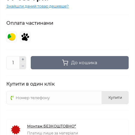
Знайшли даний товар дешевше?
Оплата частинами
До кошика
Купити в один клік
Купити
Монтаж БЕЗКОШТОВНО*
Платиш лише за матеріали