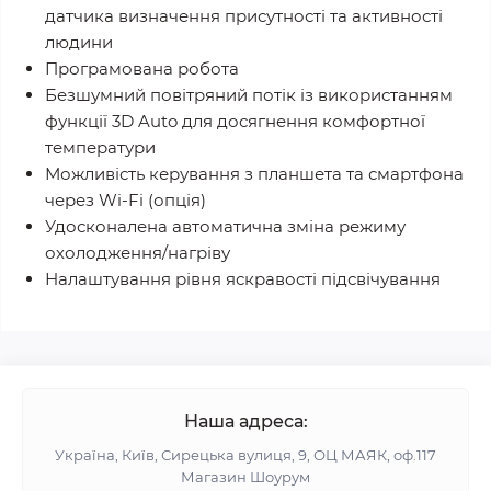
датчика визначення присутності та активності
людини
Програмована робота
Безшумний повітряний потік із використанням
функції 3D Auto для досягнення комфортної
температури
Можливість керування з планшета та смартфона
через Wi-Fi (опція)
Удосконалена автоматична зміна режиму
охолодження/нагріву
Налаштування рівня яскравості підсвічування
Наша адреса:
Україна, Київ, Сирецька вулиця, 9, ОЦ МАЯК, оф.117
Магазин Шоурум