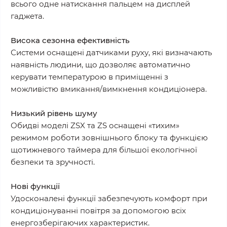
всього одне натискання пальцем на дисплей
гаджета.
Висока сезонна ефективність
Системи оснащені датчиками руху, які визначають
наявність людини, що дозволяє автоматично
керувати температурою в приміщенні з
можливістю вмикання/вимкнення кондиціонера.
Низький рівень шуму
Обидві моделі ZSX та ZS оснащені «тихим»
режимом роботи зовнішнього блоку та функцією
щотижневого таймера для більшої екологічної
безпеки та зручності.
Нові функції
Удосконалені функції забезпечують комфорт при
кондиціонуванні повітря за допомогою всіх
енергозберігаючих характеристик.