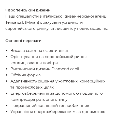
Європейський дизайн
Наші спеціалісти з італійської дизайнерської агенції
Tensa s.r.l. (Мілан) врахували усі вимоги
європейського ринку, втіливши їх у нових моделях.
Основні переваги
Висока сезонна ефективність
Орієнтування на європейський ринок
кондиціювання повітря
Витончений дизайн Diamond серії
Обтічна форма
Адаптивність рішення у житлових, комерційних
та промислових цілях
Енергозбереження за допомогою подвійного
компресора роторного типу
Покращений зовнішній теплообмінник
Управління енергозбереженням за допомогою