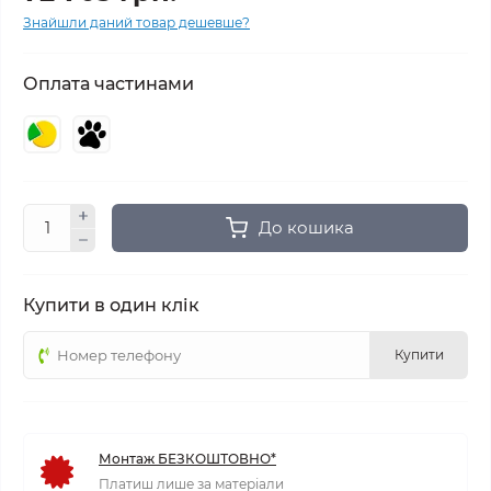
Знайшли даний товар дешевше?
Оплата частинами
До кошика
Купити в один клік
Купити
Монтаж БЕЗКОШТОВНО*
Платиш лише за матеріали