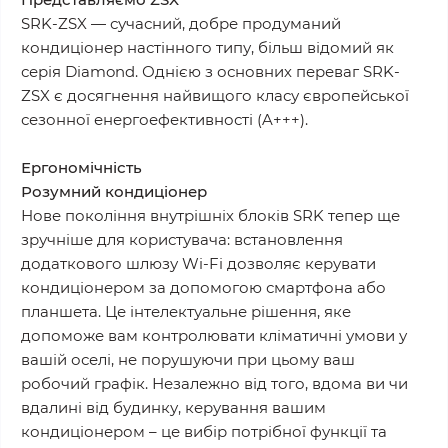
SRK-ZSX — сучасний, добре продуманий
кондиціонер настінного типу, більш відомий як
серія Diamond. Однією з основних переваг SRK-
ZSX є досягнення найвищого класу європейської
сезонної енергоефективності (A+++).
Ергономічність
Розумний кондиціонер
Нове покоління внутрішніх блоків SRK тепер ще
зручніше для користувача: встановлення
додаткового шлюзу Wi-Fi дозволяє керувати
кондиціонером за допомогою смартфона або
планшета. Це інтелектуальне рішення, яке
допоможе вам контролювати кліматичні умови у
вашій оселі, не порушуючи при цьому ваш
робочий графік. Незалежно від того, вдома ви чи
вдалині від будинку, керування вашим
кондиціонером – це вибір потрібної функції та