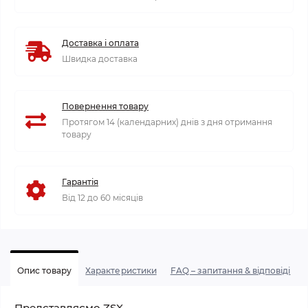
Доставка і оплата
Швидка доставка
Повернення товару
Протягом 14 (календарних) днів з дня отримання
товару
Гарантія
Від 12 до 60 місяців
Опис товару
Характеристики
FAQ – запитання & відповіді
Представляємо ZSX