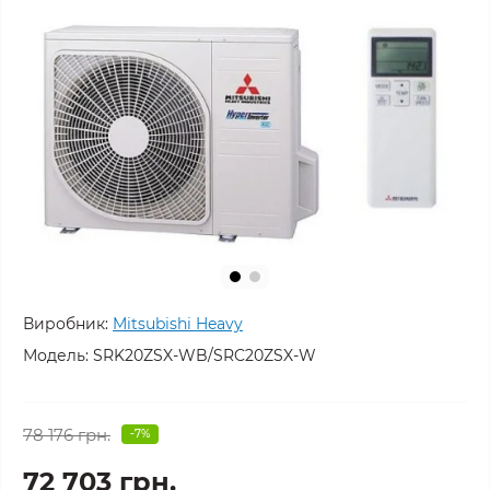
Виробник:
Mitsubishi Heavy
Модель:
SRK20ZSX-WB/SRC20ZSX-W
78 176 грн.
-7%
72 703 грн.