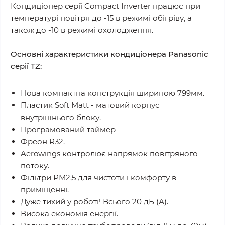
Кондиціонер серії Compact Inverter працює при
температурі повітря до -15 в режимі обігріву, а
також до -10 в режимі охолодження.
Основні характеристики кондиціонера Panasonic
серії TZ:
Нова компактна конструкція шириною 799мм.
Пластик Soft Matt - матовий корпус
внутрішнього блоку.
Програмований таймер
Фреон R32.
Aerowings контролює напрямок повітряного
потоку.
Фільтри РМ2,5 для чистоти і комфорту в
приміщенні.
Дуже тихий у роботі! Всього 20 дБ (А).
Висока економія енергії.