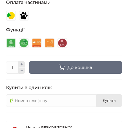
Оплата частинами
Функції
До кошика
Купити в один клік
Купити
Монтаж БЕЗКОШТОВНО*