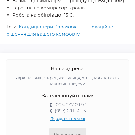
Велика довжина трубопроводу (від 15м до 30м).
Гарантія на компресор 5 років.
Робота на обігрів до -15 С.
Теги:
Кондиціонери Panasonic — інноваційне
рішення для вашого комфорту
Наша адреса:
Україна, Київ, Сирецька вулиця, 9, ОЦ МАЯК, оф.117
Магазин Шоурум
Зателефонуйте нам:
(063) 247 09 94
(097) 691-56-14
Передзвоніть мені