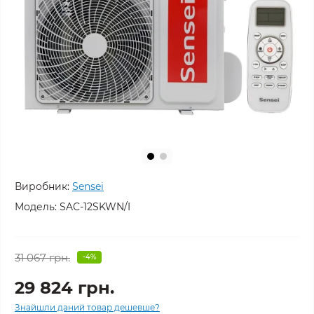
Виробник:
Sensei
Модель:
SAC-12SKWN/I
31 067 грн.
-4%
29 824 грн.
Знайшли даний товар дешевше?