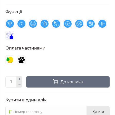
Функції
Оплата частинами
До кошика
Купити в один клік
Купити