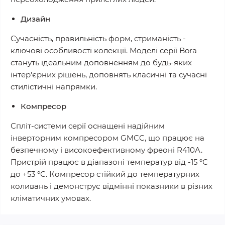
Дизайн
Сучасність, правильність форм, стриманість -
ключові особливості колекції. Моделі серії Bora
стануть ідеальним доповненням до будь-яких
інтер'єрних рішень, доповнять класичні та сучасні
стилістичні напрямки.
Компресор
Спліт-системи серії оснащені надійним
інверторним компресором GMCC, що працює на
безпечному і високоефективному фреоні R410A.
Пристрій працює в діапазоні температур від -15 °С
до +53 °С. Компресор стійкий до температурних
коливань і демонструє відмінні показники в різних
кліматичних умовах.