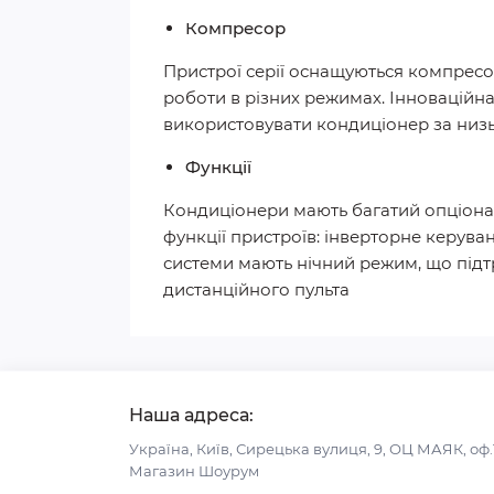
Компресор
Пристрої серії оснащуються компресо
роботи в різних режимах. Інноваційн
використовувати кондиціонер за низь
Функції
Кондиціонери мають багатий опціонал
функції пристроїв: інверторне керува
системи мають нічний режим, що підт
дистанційного пульта
Наша адреса:
Україна, Київ, Сирецька вулиця, 9, ОЦ МАЯК, оф.
Магазин Шоурум