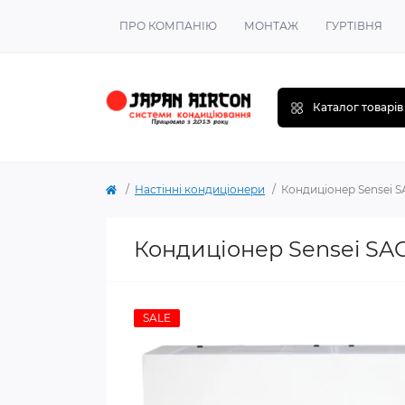
ПРО КОМПАНІЮ
МОНТАЖ
ГУРТІВНЯ
Каталог товарів
Настінні кондиціонери
Кондиціонер Sensei S
Кондиціонер Sensei SAC
SALE