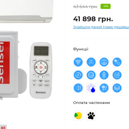
43 644 грн.
-4%
41 898 грн.
Знайшли даний товар дешевш
Функції
Оплата частинами