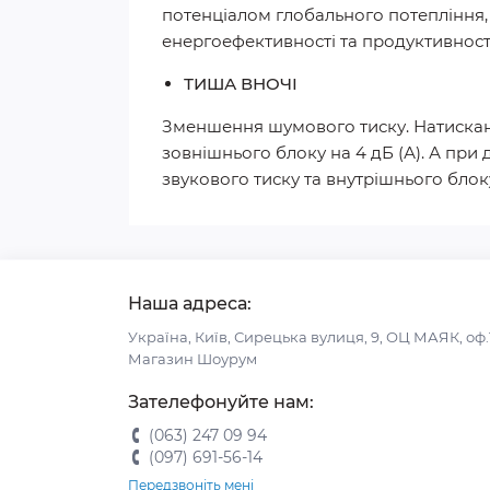
потенціалом глобального потепління
енергоефективності та продуктивності
ТИША ВНОЧІ
Зменшення шумового тиску. Натисканн
зовнішнього блоку на 4 дБ (А). А пр
звукового тиску та внутрішнього блоку
Наша адреса:
Україна, Київ, Сирецька вулиця, 9, ОЦ МАЯК, оф.
Магазин Шоурум
Зателефонуйте нам:
(063) 247 09 94
(097) 691-56-14
Передзвоніть мені