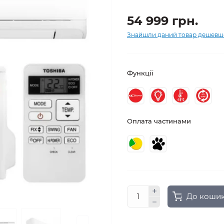
54 999 грн.
Знайшли даний товар дешевш
Функції
Оплата частинами
До коши