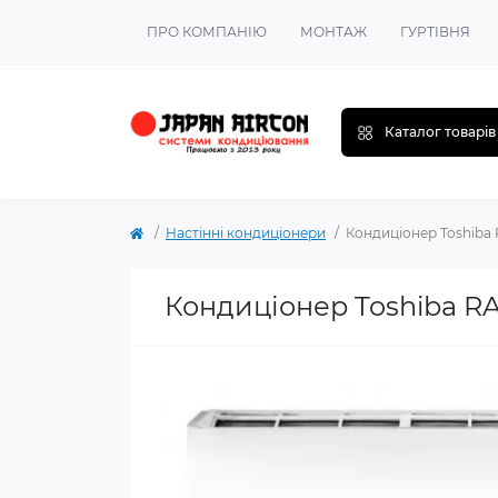
ПРО КОМПАНІЮ
МОНТАЖ
ГУРТІВНЯ
Каталог товарів
Настінні кондиціонери
Кондиціонер Toshiba
Кондиціонер Toshiba R