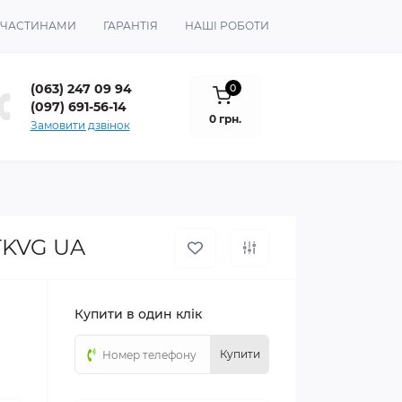
 ЧАСТИНАМИ
ГАРАНТІЯ
НАШІ РОБОТИ
(063) 247 09 94
0
(097) 691-56-14
0 грн.
Замовити дзвінок
TKVG UA
Купити в один клік
Купити