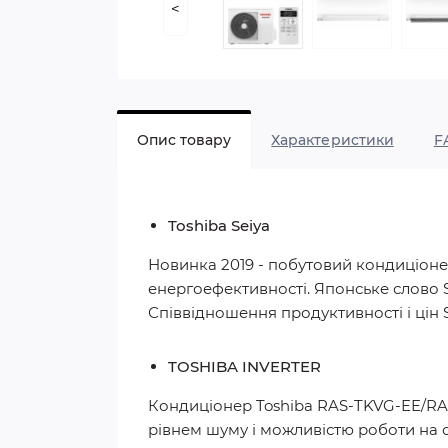
<
Опис товару
Характеристики
F
Toshiba Seiya
Новинка 2019 - побутовий кондиціоне
енергоефективності. Японське слово SE
Співвідношення продуктивності і цін 
TOSHIBA INVERTER
Кондиціонер Toshiba RAS-TKVG-EE/RA
рівнем шуму і можливістю роботи на об