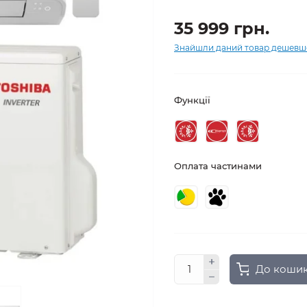
35 999 грн.
Знайшли даний товар дешевш
Функції
Оплата частинами
До коши