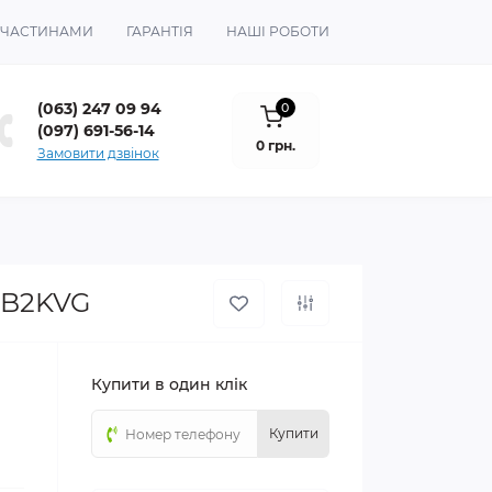
 ЧАСТИНАМИ
ГАРАНТІЯ
НАШІ РОБОТИ
(063) 247 09 94
0
(097) 691-56-14
0 грн.
Замовити дзвінок
 B2KVG
Купити в один клік
-
Купити