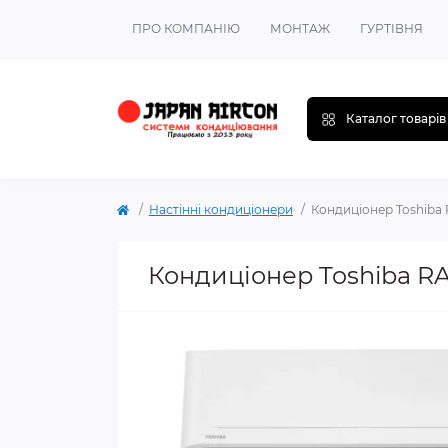
ПРО КОМПАНІЮ
МОНТАЖ
ГУРТІВНЯ
Каталог товарів
Настінні кондиціонери
Кондиціонер Toshiba
Кондиціонер Toshiba R