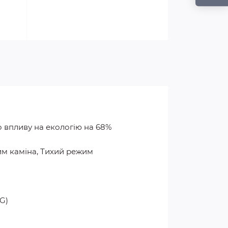
 впливу на екологію на 68%
им каміна, Тихий режим
G)