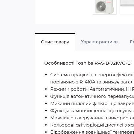
Опис товару
Характеристики
F
Особливості Toshiba RAS-B-J2KVG-E:
Система працює на енергоефективно
порівняно з R-410A та знижує зага
Режими роботи: Автоматичний, Hi 
Функція автоматичного перезапус
Миючий пиловий фільтр, що закрив
Функція самоочищення, що осушує 
Можливість керування з використан
Кольорові світлодіодні дисплеї з я
Відображення зовнішньої температ