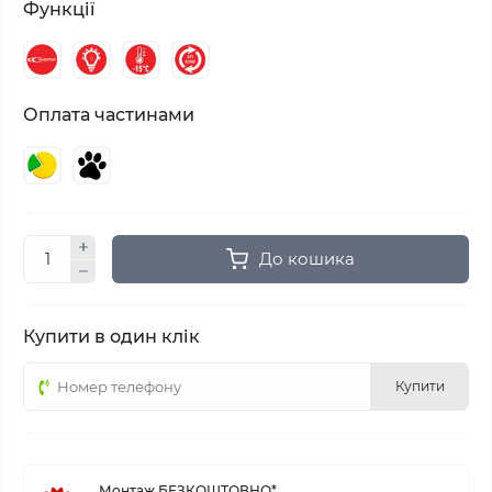
Функції
Оплата частинами
До кошика
Купити в один клік
Купити
Монтаж БЕЗКОШТОВНО*