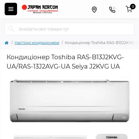
0
Настінні кондиціонери
Кондиціонер Toshiba RAS-B13J2KVG-U
Кондиціонер Toshiba RAS-B13J2KVG-
UA/RAS-13J2AVG-UA Seiya J2KVG UA