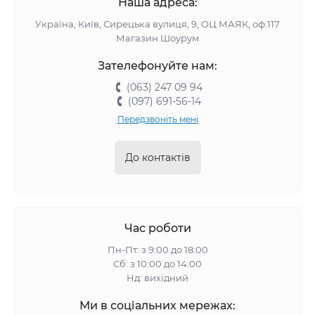
Наша адреса:
Україна, Київ, Сирецька вулиця, 9, ОЦ МАЯК, оф.117
Магазин Шоурум
Зателефонуйте нам:
(063) 247 09 94
(097) 691-56-14
Передзвоніть мені
До контактів
Час роботи
Пн-Пт: з 9:00 до 18:00
Сб: з 10:00 до 14:00
Нд: вихідний
Ми в соціальних мережах: