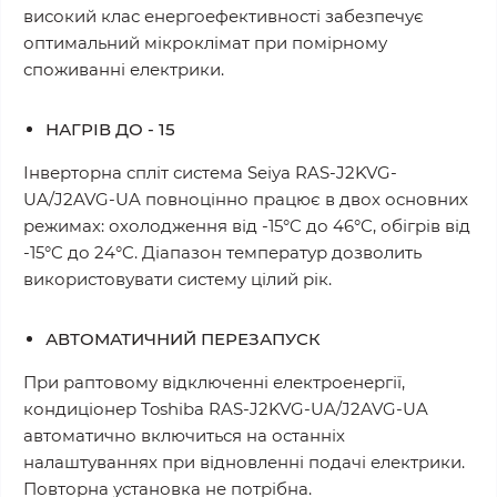
високий клас енергоефективності забезпечує
оптимальний мікроклімат при помірному
споживанні електрики.
НАГРІВ ДО - 15
Інверторна спліт система Seiya RAS-J2KVG-
UA/J2AVG-UA повноцінно працює в двох основних
режимах: охолодження від -15°C до 46°C, обігрів від
-15°C до 24°C. Діапазон температур дозволить
використовувати систему цілий рік.
АВТОМАТИЧНИЙ ПЕРЕЗАПУСК
При раптовому відключенні електроенергії,
кондиціонер Toshiba RAS-J2KVG-UA/J2AVG-UA
автоматично включиться на останніх
налаштуваннях при відновленні подачі електрики.
Повторна установка не потрібна.