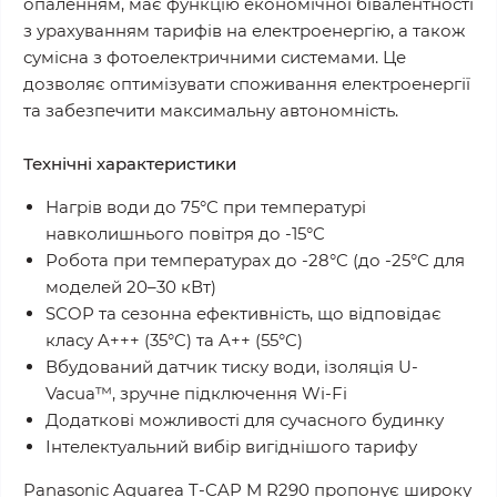
опаленням, має функцію економічної бівалентності
з урахуванням тарифів на електроенергію, а також
сумісна з фотоелектричними системами. Це
дозволяє оптимізувати споживання електроенергії
та забезпечити максимальну автономність.
Технічні характеристики
Нагрів води до 75°C при температурі
навколишнього повітря до -15°C
Робота при температурах до -28°C (до -25°C для
моделей 20–30 кВт)
SCOP та сезонна ефективність, що відповідає
класу A+++ (35°C) та A++ (55°C)
Вбудований датчик тиску води, ізоляція U-
Vacua™, зручне підключення Wi-Fi
Додаткові можливості для сучасного будинку
Інтелектуальний вибір вигіднішого тарифу
Panasonic Aquarea T-CAP M R290 пропонує широку