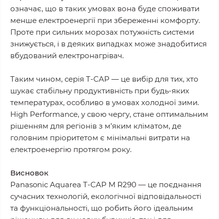
означає, що в таких умовах вона буде споживати
менше електроенергії при збереженні комфорту.
Проте при сильних морозах потужність системи
знижується, і в деяких випадках може знадобитися
вбудований електронагрівач.
Таким чином, серія T-CAP — це вибір для тих, хто
шукає стабільну продуктивність при будь-яких
температурах, особливо в умовах холодної зими.
High Performance, у свою чергу, стане оптимальним
рішенням для регіонів з м’яким кліматом, де
головним пріоритетом є мінімальні витрати на
електроенергію протягом року.
Висновок
Panasonic Aquarea T-CAP M R290 — це поєднання
сучасних технологій, екологічної відповідальності
та функціональності, що робить його ідеальним