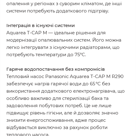
опалення у регіонах з суворим кліматом, де інші
системи потребують додаткового підігріву.
Інтеграція в існуючі системи
Aquarea T-CAP M — ідеальне рішення для
модернізації опалювальних систем. Його можна
легко інтегрувати з існуючими радіаторами, що
потребують температури до 75°C.
Гаряче водопостачання без компромісів
Тепловий насос Panasonic Aquarea T-CAP M R290
забезпечує нагрів гарячої води до 65 °C без
використання додаткового електронагрівача, що
особливо важливо для стерилізації бака та
задоволення побутових потреб. Це не лише
підвищує рівень гігієни, але й дозволяє значно
знизити енергоспоживання, адже процес
відбувається виключно за рахунок роботи
теплового насоса.