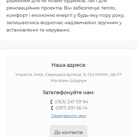
рішенням для як нових будинків, так і для
реноваційних проектів. Він забезпечує тепло,
комфорт і економію енергії у будь-яку пору року,
залишаючись водночас надзвичайно зручним у
встановленні та керуванні.
Наша адреса:
Україна, Київ, Сирецька вулиця, 9, ОЦ МАЯК, оф.117
Магазин Шоурум
Зателефонуйте нам:
(063) 247 09 94
(097) 691-56-14
Передзвоніть мені
До контактів