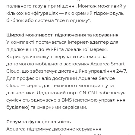
паливного газу в приміщенні. Монтаж можливий у
кількох конфігураціях — як окремий гідромодуль,
бі-блок або система “все в одному”.
Широкі можливості підключення та керування
У комплекті постачається інтернет-адаптер для
підключення до Wi-Fi та локальної мережі.
Користувачі можуть керувати системою за
допомогою мобільного застосунку Aquarea Smart
Cloud, що забезпечує дистанційне управління 24/7.
Для професіоналів доступний Aquarea Service
Cloud — сервіс для технічного моніторингу та
діагностики. Додатковий порт CN-CNT забезпечує
сумісність одночасно з BMS (системою управління
будівлею) та хмарними сервісами.
Розумна функціональність
Aquarea підтримує двозонне керування