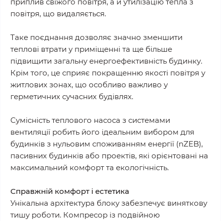
приплив свіжого повітря, а й утилізацію тепла з
повітря, що видаляється.
Таке поєднання дозволяє значно зменшити
теплові втрати у приміщенні та ще більше
підвищити загальну енергоефективність будинку.
Крім того, це сприяє покращенню якості повітря у
житлових зонах, що особливо важливо у
герметичних сучасних будівлях.
Сумісність теплового насоса з системами
вентиляції робить його ідеальним вибором для
будинків з нульовим споживанням енергії (nZEB),
пасивних будинків або проектів, які орієнтовані на
максимальний комфорт та екологічність.
Справжній комфорт і естетика
Унікальна архітектура блоку забезпечує виняткову
тишу роботи. Компресор із подвійною