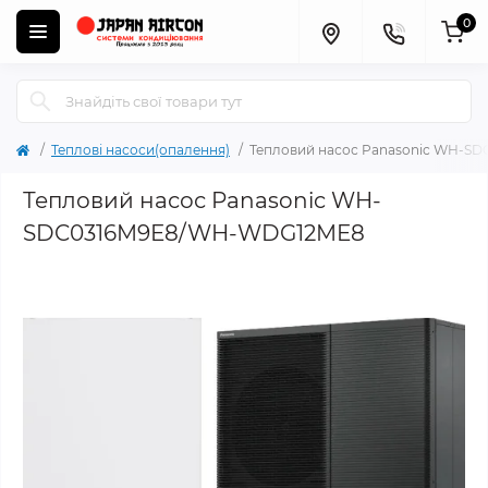
0
Теплові насоси(опалення)
Тепловий насос Panasonic WH-S
Тепловий насос Panasonic WH-
SDC0316M9E8/WH-WDG12ME8