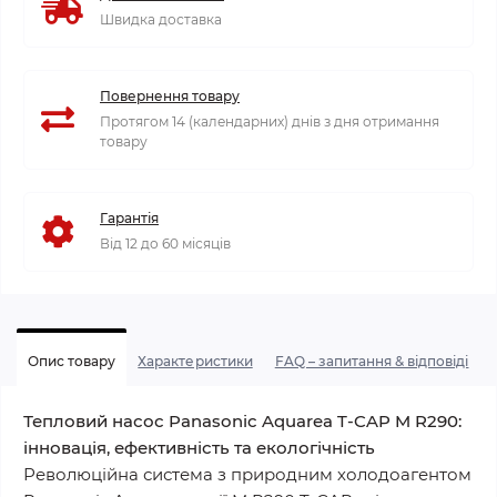
Швидка доставка
Повернення товару
Протягом 14 (календарних) днів з дня отримання
товару
Гарантія
Від 12 до 60 місяців
Опис товару
Характеристики
FAQ – запитання & відповіді
Тепловий насос Panasonic Aquarea T-CAP M R290:
інновація, ефективність та екологічність
Революційна система з природним холодоагентом