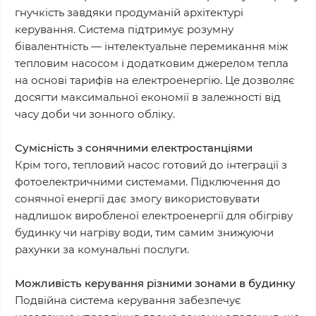
гнучкість завдяки продуманій архітектурі
керування. Система підтримує розумну
бівалентність — інтелектуальне перемикання між
тепловим насосом і додатковим джерелом тепла
на основі тарифів на електроенергію. Це дозволяє
досягти максимальної економії в залежності від
часу доби чи зонного обліку.
Сумісність з сонячними електростанціями
Крім того, тепловий насос готовий до інтеграції з
фотоелектричними системами. Підключення до
сонячної енергії дає змогу використовувати
надлишок виробленої електроенергії для обігріву
будинку чи нагріву води, тим самим знижуючи
рахунки за комунальні послуги.
Можливість керування різними зонами в будинку
Подвійна система керування забезпечує