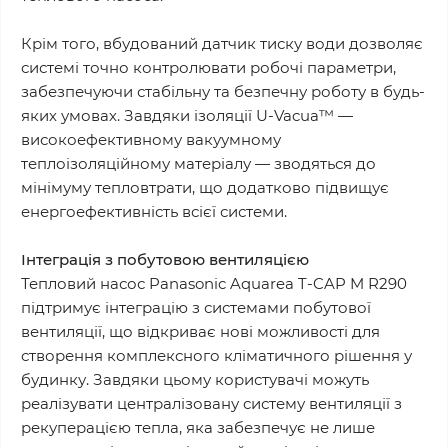
Крім того, вбудований датчик тиску води дозволяє
системі точно контролювати робочі параметри,
забезпечуючи стабільну та безпечну роботу в будь-
яких умовах. Завдяки ізоляції U-Vacua™ —
високоефективному вакуумному
теплоізоляційному матеріалу — зводяться до
мінімуму тепловтрати, що додатково підвищує
енергоефективність всієї системи.
Інтеграція з побутовою вентиляцією
Тепловий насос Panasonic Aquarea T-CAP M R290
підтримує інтеграцію з системами побутової
вентиляції, що відкриває нові можливості для
створення комплексного кліматичного рішення у
будинку. Завдяки цьому користувачі можуть
реалізувати централізовану систему вентиляції з
рекуперацією тепла, яка забезпечує не лише