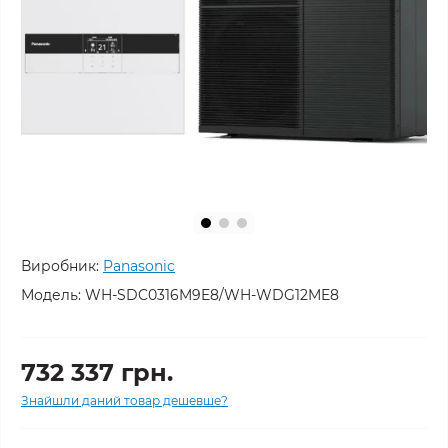
Виробник:
Panasonic
Модель:
WH-SDC0316M9E8/WH-WDG12ME8
732 337 грн.
Знайшли даний товар дешевше?