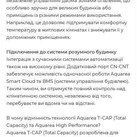
незалежне управління двома зонами опалення, що
особливо зручно для великих будинків або
приміщень із різними режимами використання.
Наприклад, це дозволяє підтримувати комфортну
температуру в житлових кімнатах і знижувати її у
допоміжних приміщеннях.
Підключення до системи розумного будинку
Інтеграція з сучасними системами автоматизації
також на високому рівні. Додатковий порт CN-CNT
забезпечує можливість одночасної роботи Aquarea
Smart Cloud та BMS (системи управління будівлею).
Таким чином, ви отримуєте повний контроль над
кліматичною системою, незалежно від того,
перебуваєте ви вдома чи на відстані.
В чому відмінність технології Aquarea T-CAP (Total
Capacity) та Aquarea High Performance?
Aquarea T-CAP (Total Capacity) розроблена для