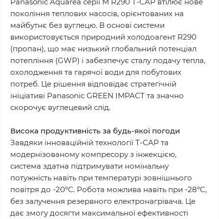
Panasonic Aquarea серії M R290 T-CAP втілює нове
покоління теплових насосів, орієнтованих на
майбутнє без вуглецю. В основі системи
використовується природний холодоагент R290
(пропан), що має низький глобальний потенціал
потепління (GWP) і забезпечує сталу подачу тепла,
охолодження та гарячої води для побутових
потреб. Це рішення відповідає стратегічній
ініціативі Panasonic GREEN IMPACT та значно
скорочує вуглецевий слід.
Висока продуктивність за будь-якої погоди
Завдяки інноваційній технології T-CAP та
модернізованому компресору з інжекцією,
система здатна підтримувати номінальну
потужність навіть при температурі зовнішнього
повітря до -20°C. Робота можлива навіть при -28°C,
без залучення резервного електронагрівача. Це
дає змогу досягти максимальної ефективності