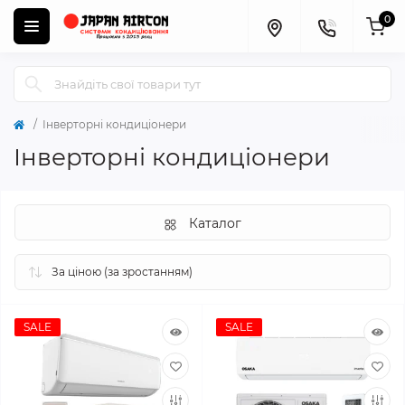
0
Інверторні кондиціонери
Інверторні кондиціонери
Каталог
SALE
SALE