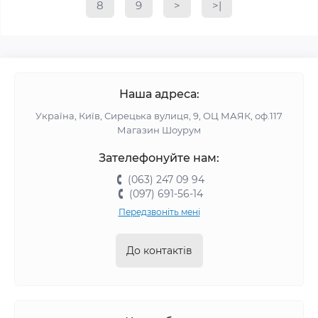
8
9
>
>|
Наша адреса:
Україна, Київ, Сирецька вулиця, 9, ОЦ МАЯК, оф.117
Магазин Шоурум
Зателефонуйте нам:
(063) 247 09 94
(097) 691-56-14
Передзвоніть мені
До контактів