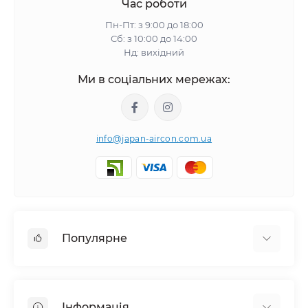
Час роботи
Пн-Пт: з 9:00 до 18:00
Сб: з 10:00 до 14:00
Нд: вихідний
Ми в соціальних мережах:
info@japan-aircon.com.ua
Популярне
Настінні кондиціонери
Очисники зволожувачі повітря
Інформація