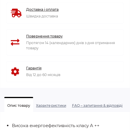
Доставка і оплата
Швидка доставка
Повернення товару
Протягом 14 (календарних) днів з дня отримання
товару
Гарантія
Від 12 до 60 місяців
Опис товару
Характеристики
FAQ – запитання & відповіді
Висока енергоефективність класу A ++