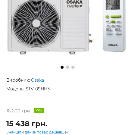
Виробник:
Osaka
Модель:
STV-09HH3
16 600 грн.
-7%
15 438 грн.
Знайшли даний товар дешевше?