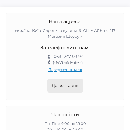
Наша адреса:
Україна, Київ, Сирецька вулиця, 9, ОЦ МАЯК, оф.117
Магазин Шоурум
Зателефонуйте нам:
(063) 247 09 94
(097) 691-56-14
Передзвоніть мені
До контактів
Час роботи
Пн-Пт: з 9:00 до 18:00
Сб: з 10:00 до 14:00