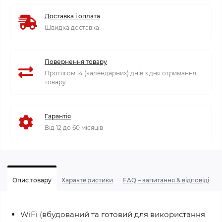
Доставка і оплата
Швидка доставка
Повернення товару
Протягом 14 (календарних) днів з дня отримання
товару
Гарантія
Від 12 до 60 місяців
Опис товару
Характеристики
FAQ – запитання & відповіді
WiFi (вбудований та готовий для використання