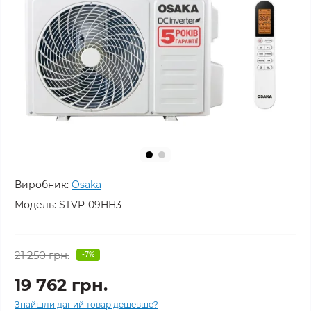
Виробник:
Osaka
Модель:
STVP-09HH3
21 250 грн.
-7%
19 762 грн.
Знайшли даний товар дешевше?